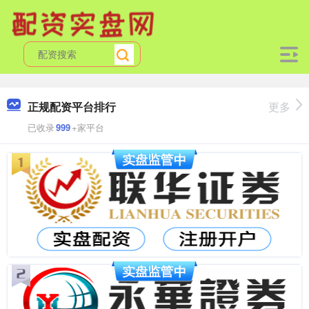
正规配资平台排行
更多
已收录
999
+家平台