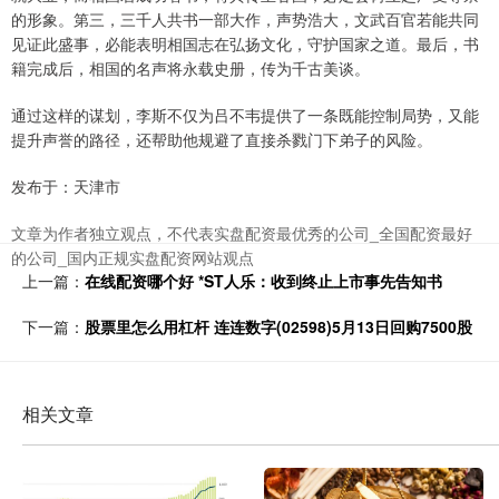
的形象。第三，三千人共书一部大作，声势浩大，文武百官若能共同
见证此盛事，必能表明相国志在弘扬文化，守护国家之道。最后，书
籍完成后，相国的名声将永载史册，传为千古美谈。
通过这样的谋划，李斯不仅为吕不韦提供了一条既能控制局势，又能
提升声誉的路径，还帮助他规避了直接杀戮门下弟子的风险。
发布于：天津市
文章为作者独立观点，不代表实盘配资最优秀的公司_全国配资最好
的公司_国内正规实盘配资网站观点
上一篇：
在线配资哪个好 *ST人乐：收到终止上市事先告知书
下一篇：
股票里怎么用杠杆 连连数字(02598)5月13日回购7500股
相关文章