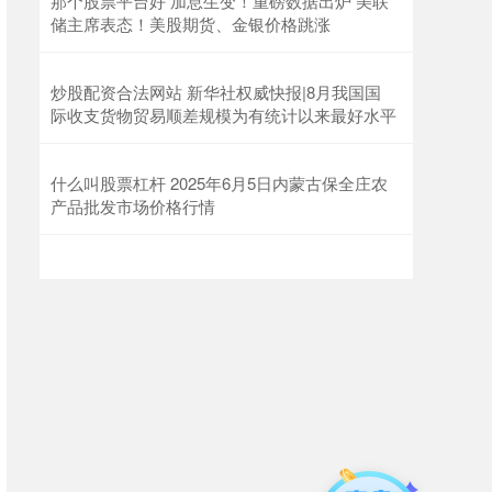
那个股票平台好 加息生变！重磅数据出炉 美联
储主席表态！美股期货、金银价格跳涨
炒股配资合法网站 新华社权威快报|8月我国国
际收支货物贸易顺差规模为有统计以来最好水平
什么叫股票杠杆 2025年6月5日内蒙古保全庄农
产品批发市场价格行情