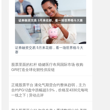
证券融资交易 5月来花都，看一场世界格斗大
赛
股票里面的杠杆 稳健医疗布局国际市场 收购
GRI打造全球化韧性供应链
正规股票平台 液化气期货合约整体趋弱，主力
合约PG12盘中跌幅超3.5%，价格至4330元每吨
一线之下 | 异动点评