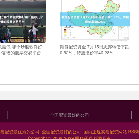
息最低 哪个炒股软件好
期货配资资金 7月15日志邦转债下跌
个靠谱的股票交易平台
0.52%，转股溢价率40.28%
全国配资最好的公司
实盘配资最优秀的公司_全国配资最好的公司_国内正规实盘配资网站
RSS
Copyright
© 2009-2029
联华证券
版权所有