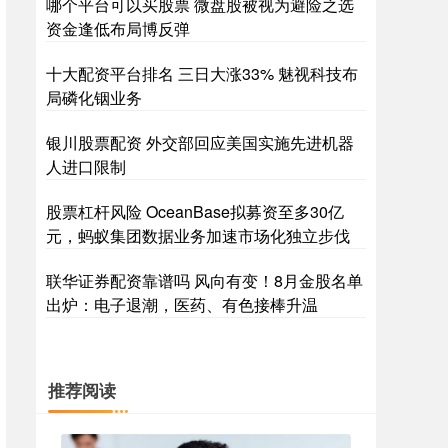
哪个平台可以买股票 微盘股被视为避险之选
资金逢低布局博反弹
十大配资平台排名 三日大涨33% 魅视科技布
局磷化铟业务
银川股票配资 外交部回应美国实施先进机器
人进口限制
股票杠杆风险 OceanBase拟募资至多30亿
元，蚂蚁集团数据业务加速市场化独立步伐
联华证券配资靠谱吗 风向有变！8月金股名单
出炉：电子退潮，医药、有色接棒升温
推荐阅读