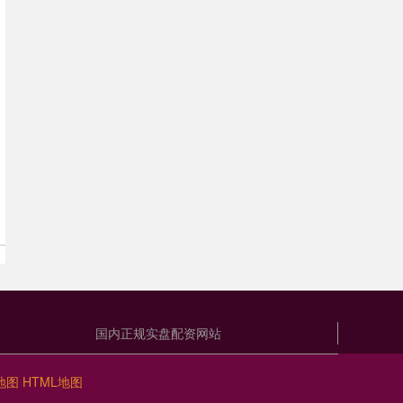
国内正规实盘配资网站
地图
HTML地图