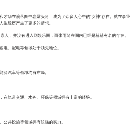
和才华在演艺圈中崭露头角，成为了众多人心中的“女神”存在。就在事业
人生经历产生了更多的猜想。
一位素人，并没有进入到娱乐圈，而张雨绮在圈内已经是赫赫有名的存在。
输电、配电等领域处于领先地位。
能源汽车等领域均有布局。
，在轨道交通、水务、环保等领域拥有丰富的经验。
、公共设施等领域拥有较强的实力。