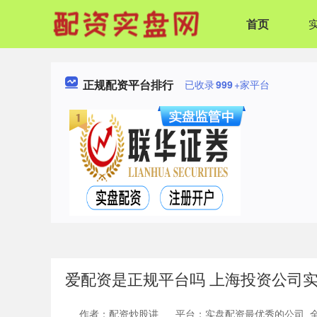
首页
正规配资平台排行
已收录
999
+家平台
爱配资是正规平台吗 上海投资公司
作者：配资炒股讲
平台：实盘配资最优秀的公司_