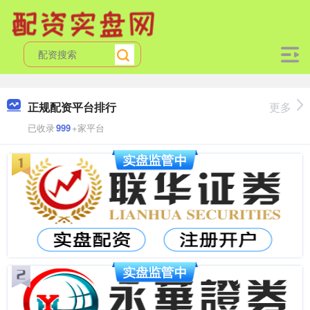
正规配资平台排行
更多
已收录
999
+家平台