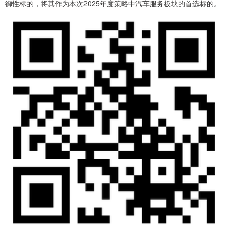
御性标的，将其作为本次2025年度策略中汽车服务板块的首选标的。