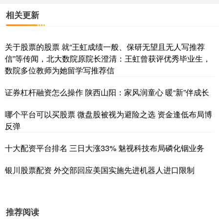
相关更新
关于股票的股票 就“王虹成绩一般、保研无望且无人写推荐
信”等传闻，北大数院原院长澄清：王虹曾获评优秀毕业生，
数院多位教师为她留学写推荐信
证券杠杆融资怎么操作 陕西山阳：家风润童心 暖“新”伴成长
哪个平台可以买股票 微盘股被视为避险之选 资金逢低布局博
反弹
十大配资平台排名 三日大涨33% 魅视科技布局磷化铟业务
银川股票配资 外交部回应美国实施先进机器人进口限制
推荐阅读