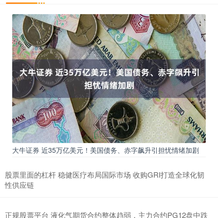
大牛证券 近35万亿美元！美国债务、赤字飙升引担忧情绪加剧
股票里面的杠杆 稳健医疗布局国际市场 收购GRI打造全球化韧
性供应链
正规股票平台 液化气期货合约整体趋弱，主力合约PG12盘中跌