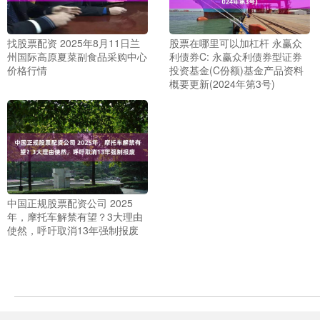
找股票配资 2025年8月11日兰
股票在哪里可以加杠杆 永赢众
州国际高原夏菜副食品采购中心
利债券C: 永赢众利债券型证券
价格行情
投资基金(C份额)基金产品资料
概要更新(2024年第3号)
中国正规股票配资公司 2025
年，摩托车解禁有望？3大理由
使然，呼吁取消13年强制报废