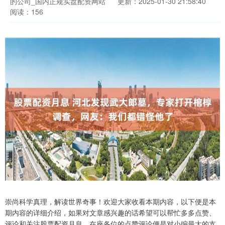
的公司_国内正规实盘配资网站
更新：2025-01-30 21:58:40
阅读：156
崇尚科学真理，解读世界奇事！欢迎大家收看本期内容，以下便是本
期内容的详细介绍，如果对文章感兴趣的话希望可以帮忙多多点赞、
评论和关注股票配资月息，在座各位的点赞评论便是对小编最大的支