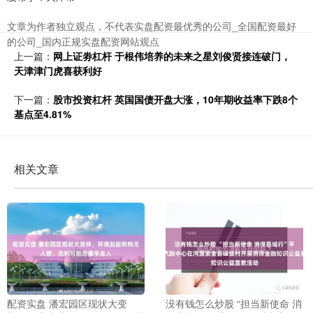
文章为作者独立观点，不代表实盘配资最优秀的公司_全国配资最好
的公司_国内正规实盘配资网站观点
上一篇：
网上证劵杠杆 于根伟培养的未来之星刘俊贤接连破门，
天津津门虎喜获利好
下一篇：
股市投资杠杆 英国国债开盘大涨，10年期收益率下跌8个
基点至4.81%
相关文章
配资实盘 潘宏园区现状大变
没有钱怎么炒股 “担当新使命 消