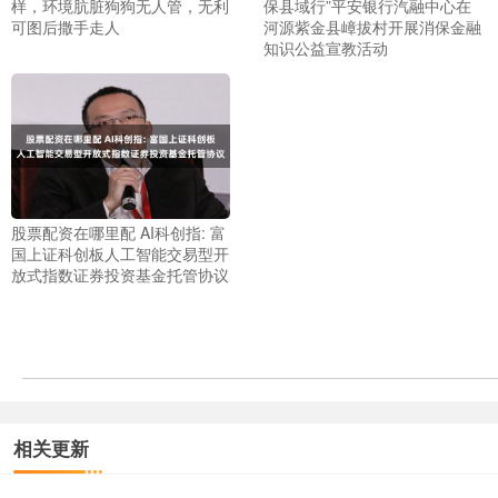
样，环境肮脏狗狗无人管，无利
保县域行”平安银行汽融中心在
可图后撒手走人
河源紫金县嶂拔村开展消保金融
知识公益宣教活动
股票配资在哪里配 AI科创指: 富
国上证科创板人工智能交易型开
放式指数证券投资基金托管协议
相关更新