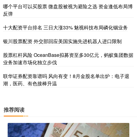
哪个平台可以买股票 微盘股被视为避险之选 资金逢低布局博
反弹
十大配资平台排名 三日大涨33% 魅视科技布局磷化铟业务
银川股票配资 外交部回应美国实施先进机器人进口限制
股票杠杆风险 OceanBase拟募资至多30亿元，蚂蚁集团数据
业务加速市场化独立步伐
联华证券配资靠谱吗 风向有变！8月金股名单出炉：电子退
潮，医药、有色接棒升温
推荐阅读