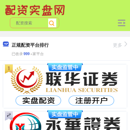
正规配资平台排行
更多
已收录
999
+家平台