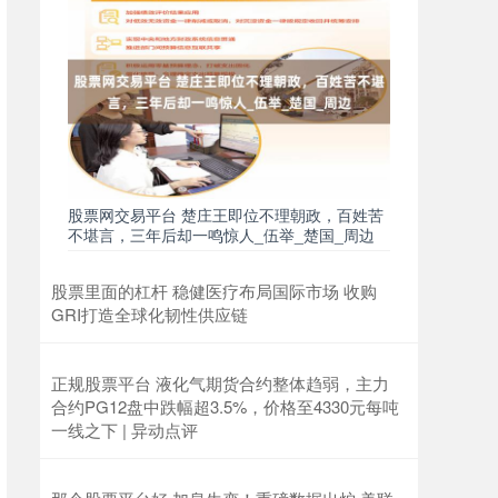
股票网交易平台 楚庄王即位不理朝政，百姓苦
不堪言，三年后却一鸣惊人_伍举_楚国_周边
股票里面的杠杆 稳健医疗布局国际市场 收购
GRI打造全球化韧性供应链
正规股票平台 液化气期货合约整体趋弱，主力
合约PG12盘中跌幅超3.5%，价格至4330元每吨
一线之下 | 异动点评