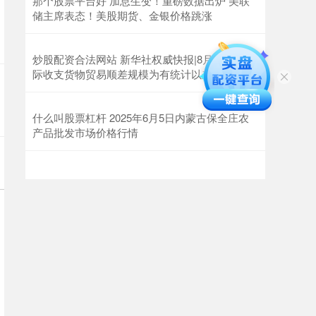
那个股票平台好 加息生变！重磅数据出炉 美联
储主席表态！美股期货、金银价格跳涨
炒股配资合法网站 新华社权威快报|8月我国国
际收支货物贸易顺差规模为有统计以来最好水平
什么叫股票杠杆 2025年6月5日内蒙古保全庄农
产品批发市场价格行情