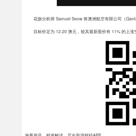
花旗分析师 Samuel Seow 将澳洲航空有限公司（Qantas
目标价定为 12.20 澳元，较其最新股价有 11% 的上涨
海量资讯、精准解读，尽在新浪财经APP