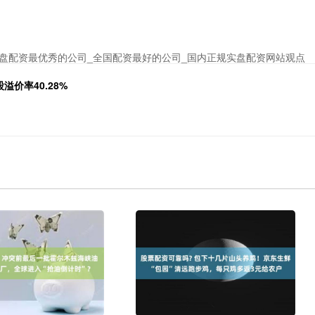
盘配资最优秀的公司_全国配资最好的公司_国内正规实盘配资网站观点
溢价率40.28%