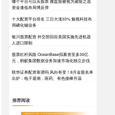
哪个平台可以买股票 微盘股被视为避险之选
资金逢低布局博反弹
十大配资平台排名 三日大涨33% 魅视科技布
局磷化铟业务
银川股票配资 外交部回应美国实施先进机器
人进口限制
股票杠杆风险 OceanBase拟募资至多30亿
元，蚂蚁集团数据业务加速市场化独立步伐
联华证券配资靠谱吗 风向有变！8月金股名单
出炉：电子退潮，医药、有色接棒升温
推荐阅读