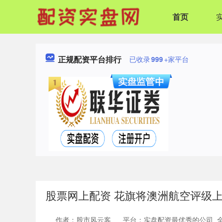
首页
正规配资平台排行
已收录
999
+家平台
股票网上配资 花旗将澳洲航空评级上调至
作者：股市风云客
平台：实盘配资最优秀的公司_