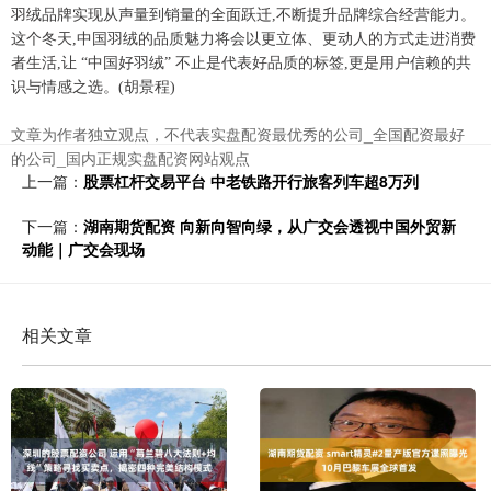
羽绒品牌实现从声量到销量的全面跃迁,不断提升品牌综合经营能力。
这个冬天,中国羽绒的品质魅力将会以更立体、更动人的方式走进消费
者生活,让 “中国好羽绒” 不止是代表好品质的标签,更是用户信赖的共
识与情感之选。(胡景程)
文章为作者独立观点，不代表实盘配资最优秀的公司_全国配资最好
的公司_国内正规实盘配资网站观点
上一篇：
股票杠杆交易平台 中老铁路开行旅客列车超8万列
下一篇：
湖南期货配资 向新向智向绿，从广交会透视中国外贸新
动能｜广交会现场
相关文章