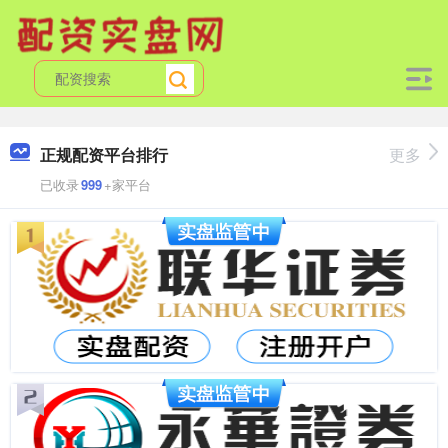
正规配资平台排行
更多
已收录
999
+家平台