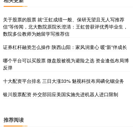
关于股票的股票 就“王虹成绩一般、保研无望且无人写推荐
信”等传闻，北大数院原院长澄清：王虹曾获评优秀毕业生，
数院多位教师为她留学写推荐信
证券杠杆融资怎么操作 陕西山阳：家风润童心 暖“新”伴成长
哪个平台可以买股票 微盘股被视为避险之选 资金逢低布局博
反弹
十大配资平台排名 三日大涨33% 魅视科技布局磷化铟业务
银川股票配资 外交部回应美国实施先进机器人进口限制
推荐阅读