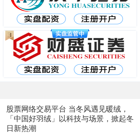
股票网络交易平台 当冬风遇见暖绒，
「中国好羽绒」以科技与场景，掀起冬
日新热潮