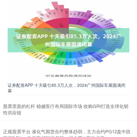
证券配资APP 十天吸引85.3万人次，2024广州国际车展圆满闭
幕
股票里面的杠杆 稳健医疗布局国际市场 收购GRI打造全球化韧
性供应链
正规股票平台 液化气期货合约整体趋弱，主力合约PG12盘中跌