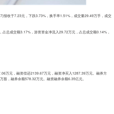
)报收于7.23元，下跌3.73%，换手率1.51%，成交量29.49万手，成交
占总成交额3.17%，游资资金净流入29.72万元，占总成交额0.14%，
6万元，融资偿还2139.67万元，融资净买入1287.39万元。融券方
9万股，融券余额578.32万元。融资融券余额6.35亿元。