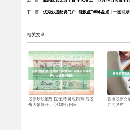
下一篇：
优秀炒股配资门户 “晓数点”年终盘点｜一图回顾2
相关文章
股票炒股配资 医保局“灵魂四问”后股
香港股票交
价大幅低开，心脉医疗回应
共同发布