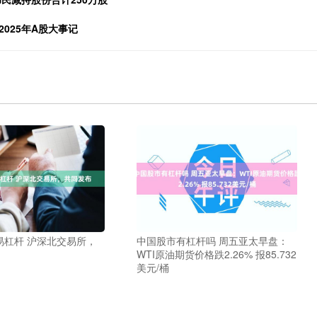
025年A股大事记
易杠杆 沪深北交易所，
中国股市有杠杆吗 周五亚太早盘：
WTI原油期货价格跌2.26% 报85.732
美元/桶