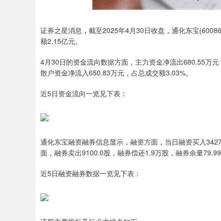
证券之星消息，截至2025年4月30日收盘，通化东宝(600867
额2.15亿元。
4月30日的资金流向数据方面，主力资金净流出680.55万元，
散户资金净流入650.83万元，占总成交额3.03%。
近5日资金流向一览见下表：
通化东宝融资融券信息显示，融资方面，当日融资买入3427.0
面，融券卖出9100.0股，融券偿还1.9万股，融券余量79.9
近5日融资融券数据一览见下表：