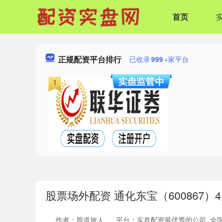
首页
正规配资平台排行
已收录
999
+家平台
股票场外配资 通化东宝（600867）4
作者：股道旅人
平台：实盘配资最优秀的公司_全