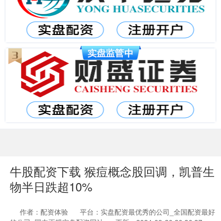
牛股配资下载 猴痘概念股回调，凯普生
物半日跌超10%
作者：配资体验
平台：实盘配资最优秀的公司_全国配资最好