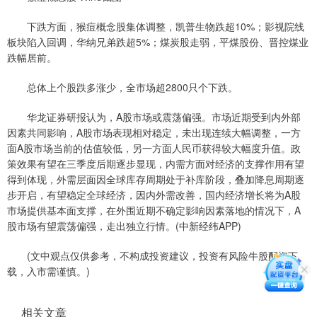
下跌方面，猴痘概念股集体调整，凯普生物跌超10%；影视院线
板块陷入回调，华纳兄弟跌超5%；煤炭股走弱，平煤股份、晋控煤业
跌幅居前。
总体上个股跌多涨少，全市场超2800只个下跌。
华龙证券研报认为，A股市场或震荡偏强。市场近期受到内外部
因素共同影响，A股市场表现相对稳定，未出现连续大幅调整，一方
面A股市场当前的估值较低，另一方面人民币获得较大幅度升值。政
策效果有望在三季度后期逐步显现，内需方面对经济的支撑作用有望
得到体现，外需层面因全球库存周期处于补库阶段，叠加降息周期逐
步开启，有望稳定全球经济，因内外需改善，国内经济增长将为A股
市场提供基本面支撑，在外围近期不确定影响因素落地的情况下，A
股市场有望震荡偏强，走出独立行情。(中新经纬APP)
(文中观点仅供参考，不构成投资建议，投资有风险牛股配资下
载，入市需谨慎。)
相关文章