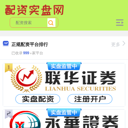
正规配资平台排行
更多
已收录
999
+家平台