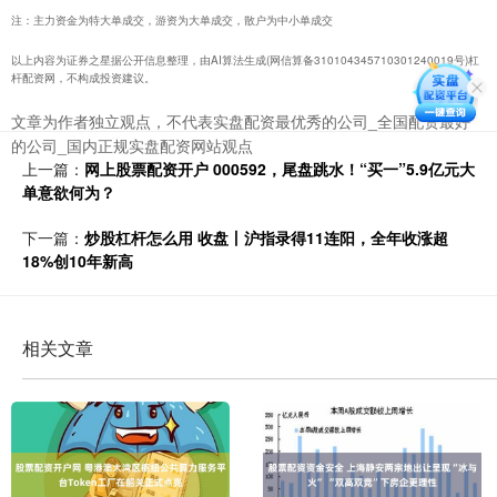
注：主力资金为特大单成交，游资为大单成交，散户为中小单成交
以上内容为证券之星据公开信息整理，由AI算法生成(网信算备310104345710301240019号)杠
杆配资网，不构成投资建议。
文章为作者独立观点，不代表实盘配资最优秀的公司_全国配资最好
的公司_国内正规实盘配资网站观点
上一篇：
网上股票配资开户 000592，尾盘跳水！“买一”5.9亿元大
单意欲何为？
下一篇：
炒股杠杆怎么用 收盘丨沪指录得11连阳，全年收涨超
18%创10年新高
相关文章