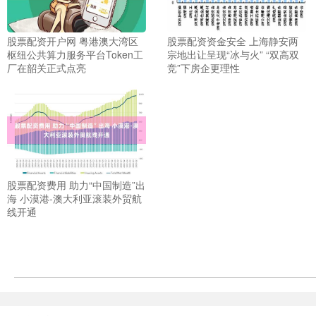
股票配资开户网 粤港澳大湾区
股票配资资金安全 上海静安两
枢纽公共算力服务平台Token工
宗地出让呈现“冰与火” “双高双
厂在韶关正式点亮
竞”下房企更理性
股票配资费用 助力“中国制造”出
海 小漠港-澳大利亚滚装外贸航
线开通