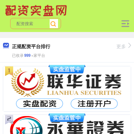
正规配资平台排行
更多
已收录
999
+家平台