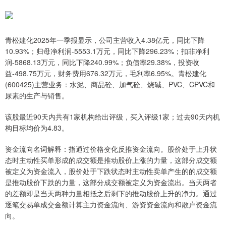
青松建化2025年一季报显示，公司主营收入4.38亿元，同比下降
10.93%；归母净利润-5553.1万元，同比下降296.23%；扣非净利
润-5868.13万元，同比下降240.99%；负债率29.38%，投资收
益-498.75万元，财务费用676.32万元，毛利率6.95%。青松建化
(600425)主营业务：水泥、商品砼、加气砼、烧碱、PVC、CPVC和
尿素的生产与销售。
该股最近90天内共有1家机构给出评级，买入评级1家；过去90天内机
构目标均价为4.83。
资金流向名词解释：指通过价格变化反推资金流向。股价处于上升状
态时主动性买单形成的成交额是推动股价上涨的力量，这部分成交额
被定义为资金流入，股价处于下跌状态时主动性卖单产生的的成交额
是推动股价下跌的力量，这部分成交额被定义为资金流出。当天两者
的差额即是当天两种力量相抵之后剩下的推动股价上升的净力。通过
逐笔交易单成交金额计算主力资金流向、游资资金流向和散户资金流
向。