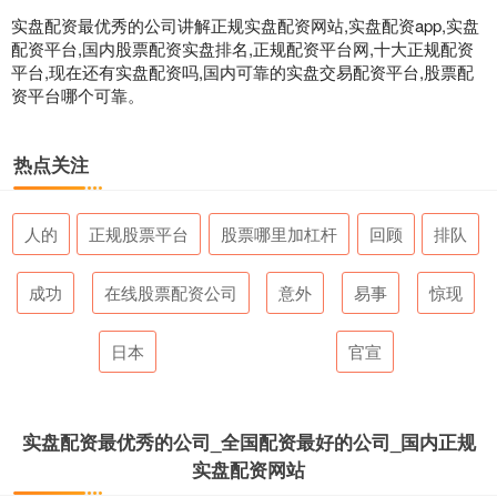
实盘配资最优秀的公司讲解正规实盘配资网站,实盘配资app,实盘
配资平台,国内股票配资实盘排名,正规配资平台网,十大正规配资
平台,现在还有实盘配资吗,国内可靠的实盘交易配资平台,股票配
资平台哪个可靠。
热点关注
人的
正规股票平台
股票哪里加杠杆
回顾
排队
成功
在线股票配资公司
意外
易事
惊现
日本
官宣
实盘配资最优秀的公司_全国配资最好的公司_国内正规
实盘配资网站