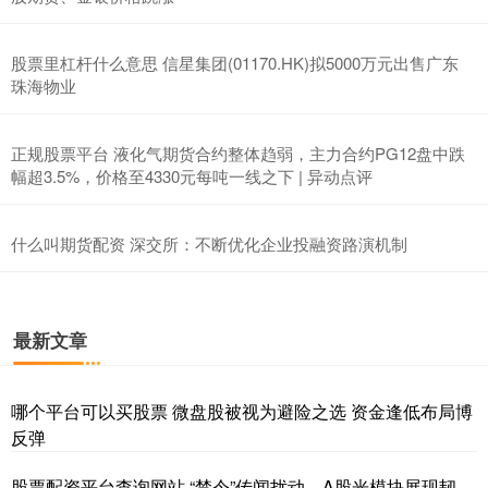
股票里杠杆什么意思 信星集团(01170.HK)拟5000万元出售广东
珠海物业
正规股票平台 液化气期货合约整体趋弱，主力合约PG12盘中跌
幅超3.5%，价格至4330元每吨一线之下 | 异动点评
什么叫期货配资 深交所：不断优化企业投融资路演机制
最新文章
哪个平台可以买股票 微盘股被视为避险之选 资金逢低布局博
反弹
股票配资平台查询网站 “禁令”传闻扰动，A股光模块展现韧