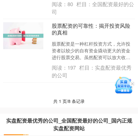
规模庞大，参与者众多。配资公司主要
阅读：
80
栏目：
全国配资最好的公
通过互联网平台提供....
司
股票配资的可靠性：揭开投资风险
的真相
股票配资是一种杠杆投资方式，允许投
资者以较少的自有资金撬动更大的资金
进行股票交易。虽然配资可以放大收
益，但它也带来了更高的风险。 **配资
阅读：
197
栏目：
实盘配资最优秀
的风险** * **爆....
的公司
共 1 页/8 条记录
实盘配资最优秀的公司_全国配资最好的公司_国内正规
实盘配资网站