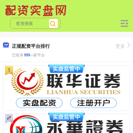
正规配资平台排行
更多
已收录
999
+家平台