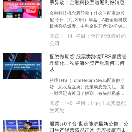
票异动！金融科技赛道迎利好消息
金融科技概念股异动！什么叫配资炒股
配 今日（7月30日）早盘，A股金融科技
板块强势爆发。中科金财开盘仅4分钟即
封死涨停，南天信息、税友股份紧随其
阅读：
114
栏目：
全国配资最好的
后直线拉板，科蓝....
公司
配资做期货 股票类跨境TRS额度管
理细化，私募海外资产配置何去何
从
跨境TRS（Total Return Swap配资做期
货，总收益互换）政策动态受关注。第
一财经记者近日了解到，有头部私募机
构收到券商临时通知，被要求暂停股票
阅读：
140
栏目：
国内正规实盘配
类跨....
资网站
股票t+0平台 世茂能源最新公告：公
司生产经营情况正常 无应披露而未