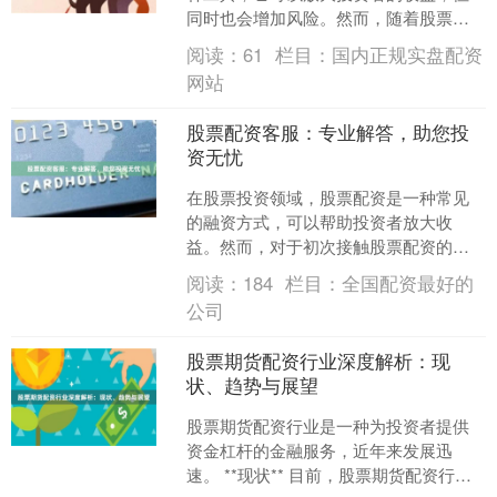
同时也会增加风险。然而，随着股票配
资免息时代的到来，投资者可以享受杠
阅读：
61
栏目：
国内正规实盘配资
杆带来的好处，同时规避风....
网站
股票配资客服：专业解答，助您投
资无忧
在股票投资领域，股票配资是一种常见
的融资方式，可以帮助投资者放大收
益。然而，对于初次接触股票配资的投
资者来说，难免会遇到各种疑问和困
阅读：
184
栏目：
全国配资最好的
惑。此时，专业的股票配资客服....
公司
股票期货配资行业深度解析：现
状、趋势与展望
股票期货配资行业是一种为投资者提供
资金杠杆的金融服务，近年来发展迅
速。 **现状** 目前，股票期货配资行业