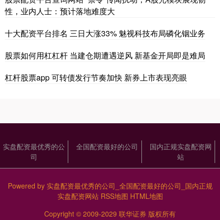
性，业内人士：预计落地难度大
十大配资平台排名 三日大涨33% 魅视科技布局磷化铟业务
股票如何用杠杠杆 当建仓期遭遇逆风 新基金开局即是难局
杠杆股票app 可转债发行节奏加快 新券上市表现亮眼
实盘配资最优秀的公
全国配资最好的公司
国内正规实盘配资网
司
站
Powered by
实盘配资最优秀的公司_全国配资最好的公司_国内正规
实盘配资网站
RSS地图
HTML地图
Copyright
© 2009-2029
联华证券
版权所有