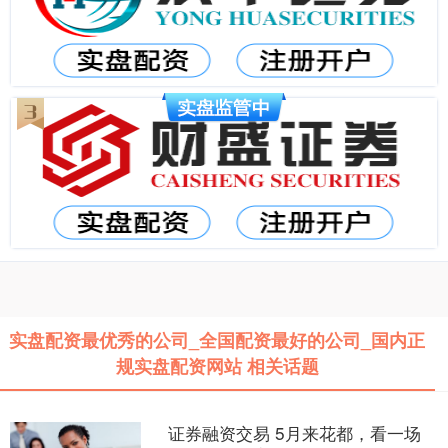
实盘配资最优秀的公司_全国配资最好的公司_国内正
规实盘配资网站 相关话题
证券融资交易 5月来花都，看一场