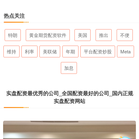
热点关注
特朗
黄金期货配资软件
美国
推出
不便
维持
利率
美联储
年期
平台配资炒股
Meta
加息
实盘配资最优秀的公司_全国配资最好的公司_国内正规
实盘配资网站