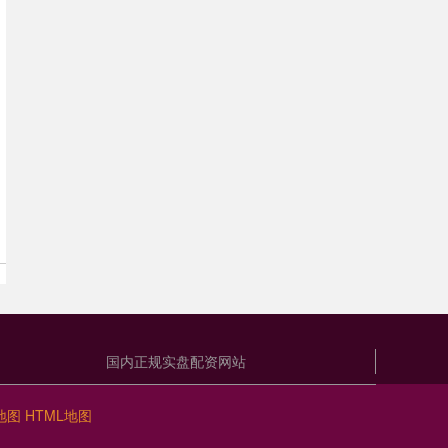
国内正规实盘配资网站
地图
HTML地图