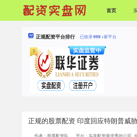
首页
正规配资平台排行
已收录
999
+家平台
正规的股票配资 印度回应特朗普威
作者：股票配资队
平台：实盘配资最优秀的公司_