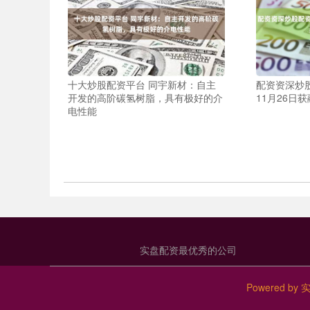
十大炒股配资平台 同宇新材：自主
配资资深炒
开发的高阶碳氢树脂，具有极好的介
11月26日获
电性能
实盘配资最优秀的公司
Powered by