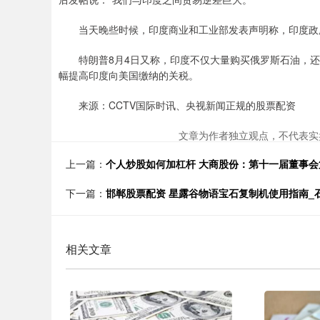
当天晚些时候，印度商业和工业部发表声明称，印度政府
特朗普8月4日又称，印度不仅大量购买俄罗斯石油，还
幅提高印度向美国缴纳的关税。
来源：CCTV国际时讯、央视新闻正规的股票配资
文章为作者独立观点，不代表实
上一篇：
个人炒股如何加杠杆 大商股份：第十一届董事
下一篇：
邯郸股票配资 星露谷物语宝石复制机使用指南_
相关文章