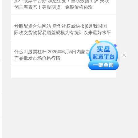
那个股票平台好 加息生变！重磅数据出炉 美联
储主席表态！美股期货、金银价格跳涨
炒股配资合法网站 新华社权威快报|8月我国国
际收支货物贸易顺差规模为有统计以来最好水平
什么叫股票杠杆 2025年6月5日内蒙古保全庄农
产品批发市场价格行情