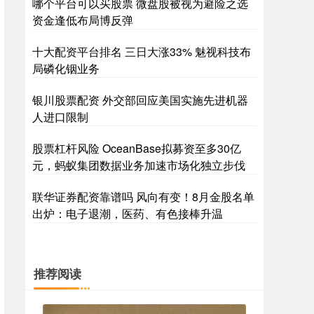
哪个平台可以买股票 微盘股被视为避险之选
资金逢低布局博反弹
十大配资平台排名 三日大涨33% 魅视科技布
局磷化铟业务
银川股票配资 外交部回应美国实施先进机器
人进口限制
股票杠杆风险 OceanBase拟募资至多30亿
元，蚂蚁集团数据业务加速市场化独立步伐
联华证券配资靠谱吗 风向有变！8月金股名单
出炉：电子退潮，医药、有色接棒升温
推荐阅读