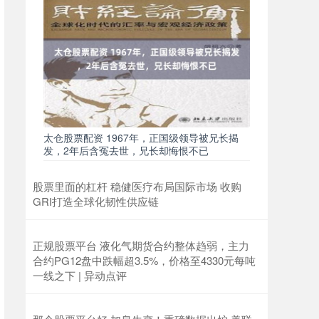
太仓股票配资 1967年，正国级领导被兄长揭
发，2年后含冤去世，兄长却悔恨不已
股票里面的杠杆 稳健医疗布局国际市场 收购
GRI打造全球化韧性供应链
正规股票平台 液化气期货合约整体趋弱，主力
合约PG12盘中跌幅超3.5%，价格至4330元每吨
一线之下 | 异动点评