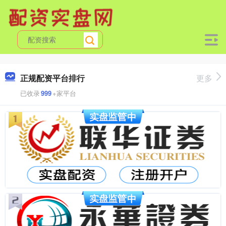
正规配资平台排行
更多
已收录
999
+家平台