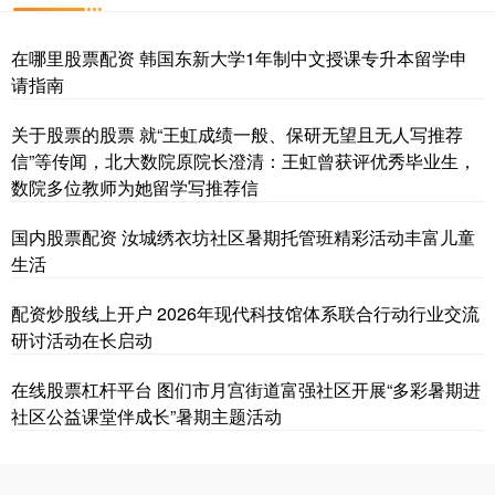
在哪里股票配资 韩国东新大学1年制中文授课专升本留学申
请指南
关于股票的股票 就“王虹成绩一般、保研无望且无人写推荐
信”等传闻，北大数院原院长澄清：王虹曾获评优秀毕业生，
数院多位教师为她留学写推荐信
国内股票配资 汝城绣衣坊社区暑期托管班精彩活动丰富儿童
生活
配资炒股线上开户 2026年现代科技馆体系联合行动行业交流
研讨活动在长启动
在线股票杠杆平台 图们市月宫街道富强社区开展“多彩暑期进
社区公益课堂伴成长”暑期主题活动