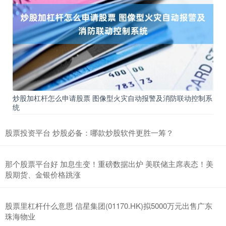
炒股加杠杆怎么申请股票 图像型火灾自动报警及消防联动控制系
统
股票投资平台 炒股必备：哪款炒股软件更胜一筹？
那个股票平台好 加息生变！重磅数据出炉 美联储主席表态！美
股期货、金银价格跳涨
股票里杠杆什么意思 信星集团(01170.HK)拟5000万元出售广东
珠海物业