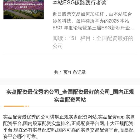
本站ESG碳路践行者奖
近日股票交易如何加杠杆，由本站联合
妙盈科技、盈科律所举办的2025 本站
ESG 年度论坛暨第三届ESG新标杆企业
奖颁奖活动顺利落幕。凭借在环境减碳
阅读：
151
栏目：
全国配资最好的
方面的卓越实....
公司
共 1 页/1 条记录
实盘配资最优秀的公司_全国配资最好的公司_国内正规
实盘配资网站
实盘配资最优秀的公司讲解正规实盘配资网站,实盘配资app,实盘
配资平台,国内股票配资实盘排名,正规配资平台网,十大正规配资
平台,现在还有实盘配资吗,国内可靠的实盘交易配资平台,股票配
资平台哪个可靠。